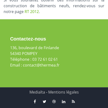
construction de bâtiments neufs, rendez-vous sur
notre page
RT 2012
.
Contactez-nous
136, boulevard de Finlande
54340 POMPEY
Téléphone : 03 72 61 02 61
Email :
contact@thermea.fr
Medialta
-
Mentions légales